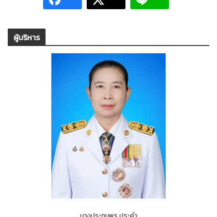
ผู้บริหาร
นางประทุมพร ประคำ