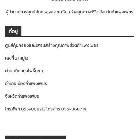
ผู้อำนวยการศูนย์คุ้มครองและเสริมสร้างคุณภาพชีวิตจังหวัดกำแพงเพชร
ที่อยู่
ศูนย์คุ้มครองและเสริมสร้างคุณภาพชีวิตกำแพงเพชร
เลขที่ 21 หมู่12
ตำบลนิคมทุ่งโพธิ์ทะเล
อำเภอเมืองกำแพงเพชร
จังหวัดกำแพงเพชร
โทรศัพท์ 055-868713 โทรสาร 055-868714