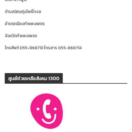
ตำบลนิคมทุ่งโพธิ์ทะเล
อำเภอเมืองกำแพงเพชร
จังหวัดกำแพงเพชร
โทรศัพท์ 055-868713 โทรสาร 055-868714
ศูนย์ช่วยเหลือสังคม 1300