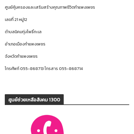
ศูนย์คุ้มครองและเสริมสร้างคุณภาพชีวิตกำแพงเพชร
เลขที่ 21 หมู่12
ตำบลนิคมทุ่งโพธิ์ทะเล
อำเภอเมืองกำแพงเพชร
จังหวัดกำแพงเพชร
โทรศัพท์ 055-868713 โทรสาร 055-868714
ศูนย์ช่วยเหลือสังคม 1300