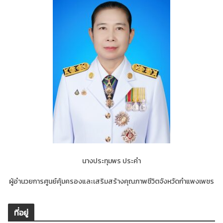
นางประทุมพร ประคำ
ผู้อำนวยการศูนย์คุ้มครองและเสริมสร้างคุณภาพชีวิตจังหวัดกำแพงเพชร
ที่อยู่