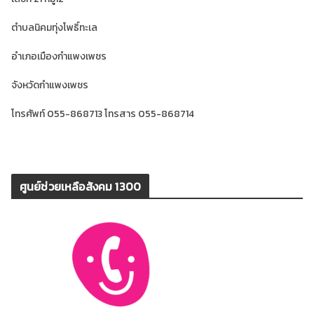
ตำบลนิคมทุ่งโพธิ์ทะเล
อำเภอเมืองกำแพงเพชร
จังหวัดกำแพงเพชร
โทรศัพท์ 055-868713 โทรสาร 055-868714
ศูนย์ช่วยเหลือสังคม 1300