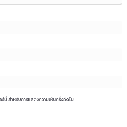
เซอร์นี้ สำหรับการแสดงความเห็นครั้งถัดไป