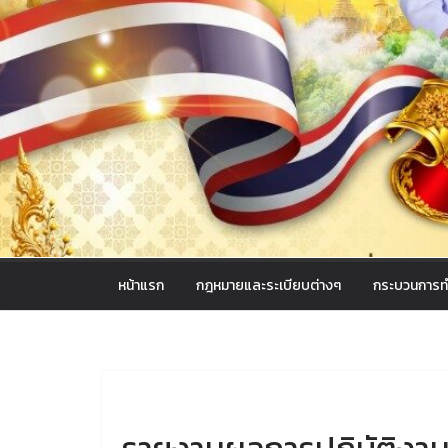
หน้าแรก
กฎหมายและระเบียบต่างๆ
กระบวนการท
UNCATEGORIZED