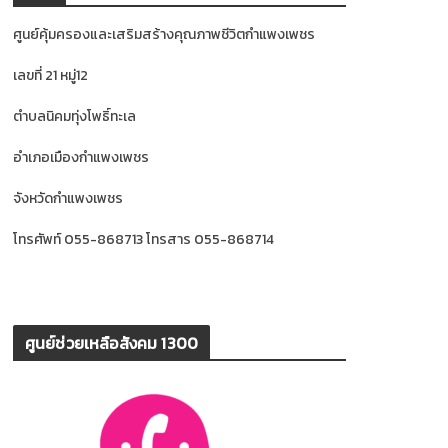
ศูนย์คุ้มครองและเสริมสร้างคุณภาพชีวิตกำแพงเพชร
เลขที่ 21 หมู่12
ตำบลนิคมทุ่งโพธิ์ทะเล
อำเภอเมืองกำแพงเพชร
จังหวัดกำแพงเพชร
โทรศัพท์ 055-868713 โทรสาร 055-868714
ศูนย์ช่วยเหลือสังคม 1300