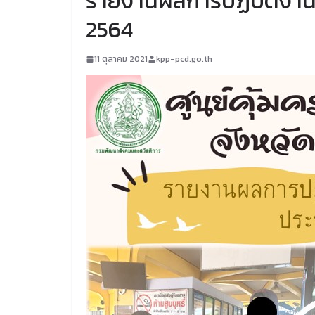
รายงานผลการปฏิบัติงานก
2564
11 ตุลาคม 2021
kpp-pcd.go.th