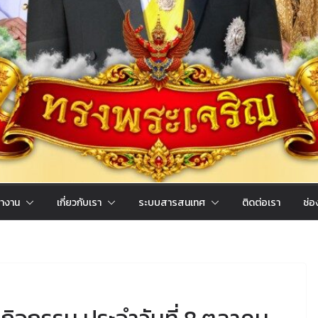
ำงาน
เกี่ยวกับเรา
ระบบสารสนเทศ
ติดต่อเรา
ช่อ