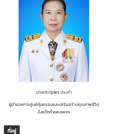
นางประทุมพร ประคำ
ผู้อำนวยการศูนย์คุ้มครองและเสริมสร้างคุณภาพชีวิต
จังหวัดกำแพงเพชร
ที่อยู่