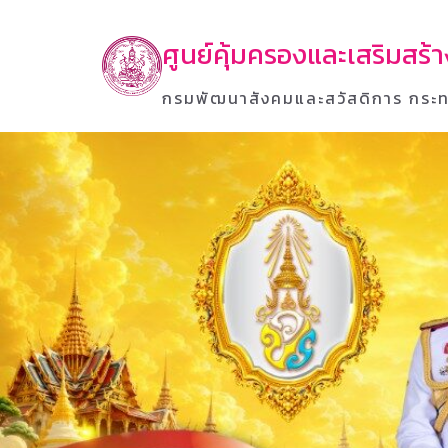
ศูนย์คุ้มครองและเสริมสร
กรมพัฒนาสังคมและสวัสดิการ กระท