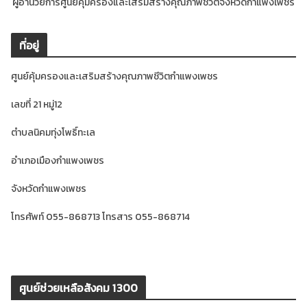
ผู้อำนวยการศูนย์คุ้มครองและเสริมสร้างคุณภาพชีวิตจังหวัดกำแพงเพชร
ที่อยู่
ศูนย์คุ้มครองและเสริมสร้างคุณภาพชีวิตกำแพงเพชร
เลขที่ 21 หมู่12
ตำบลนิคมทุ่งโพธิ์ทะเล
อำเภอเมืองกำแพงเพชร
จังหวัดกำแพงเพชร
โทรศัพท์ 055-868713 โทรสาร 055-868714
ศูนย์ช่วยเหลือสังคม 1300