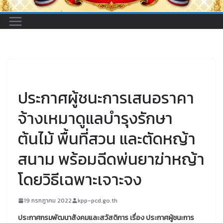
UNCATEGORIZED
ประกาศผู้ชนะการเสนอราคา
จ้างเหมาดูแลบำรุงรักษา
ต้นไม้ พื้นที่สวน และตัดหญ้า
สนาม พร้อมฉีดพ่นยาฆ่าหญ้า
โดยวิธีเฉพาะเจาะจง
19 กรกฎาคม 2022
kpp-pcd.go.th
ประกาศกรมพัฒนาสังคมและสวัสดิการ เรื่อง ประกาศผู้ชนะการ