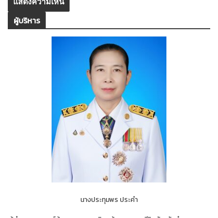
ผู้บริหาร
นางประทุมพร ประคำ