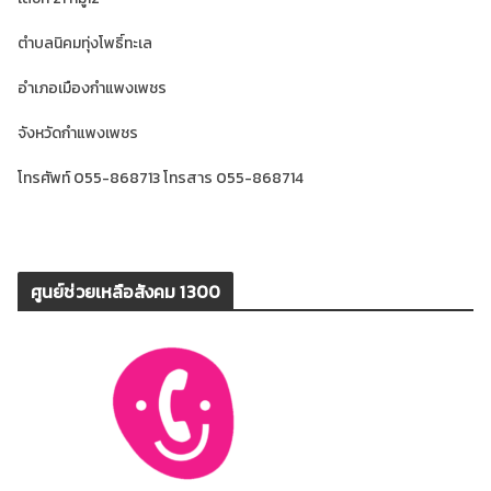
ตำบลนิคมทุ่งโพธิ์ทะเล
อำเภอเมืองกำแพงเพชร
จังหวัดกำแพงเพชร
โทรศัพท์ 055-868713 โทรสาร 055-868714
ศูนย์ช่วยเหลือสังคม 1300