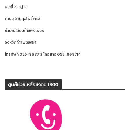
เลขที่ 21 หมู่12
ตำบลนิคมทุ่งโพธิ์ทะเล
อำเภอเมืองกำแพงเพชร
จังหวัดกำแพงเพชร
โทรศัพท์ 055-868713 โทรสาร 055-868714
ศูนย์ช่วยเหลือสังคม 1300