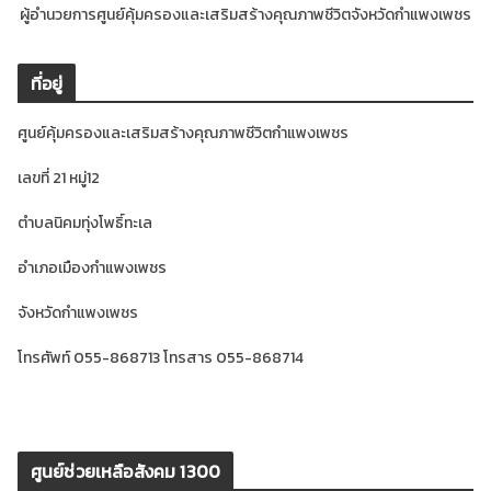
ผู้อำนวยการศูนย์คุ้มครองและเสริมสร้างคุณภาพชีวิตจังหวัดกำแพงเพชร
ที่อยู่
ศูนย์คุ้มครองและเสริมสร้างคุณภาพชีวิตกำแพงเพชร
เลขที่ 21 หมู่12
ตำบลนิคมทุ่งโพธิ์ทะเล
อำเภอเมืองกำแพงเพชร
จังหวัดกำแพงเพชร
โทรศัพท์ 055-868713 โทรสาร 055-868714
ศูนย์ช่วยเหลือสังคม 1300