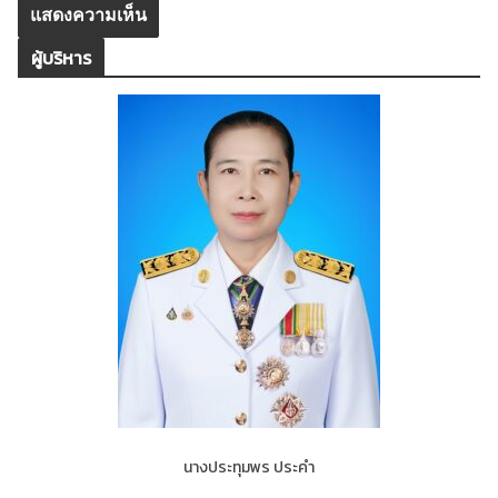
ผู้บริหาร
นางประทุมพร ประคำ