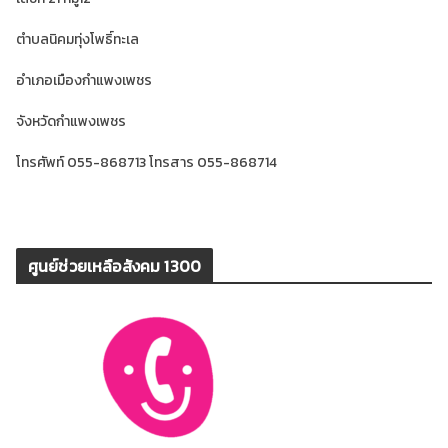
ตำบลนิคมทุ่งโพธิ์ทะเล
อำเภอเมืองกำแพงเพชร
จังหวัดกำแพงเพชร
โทรศัพท์ 055-868713 โทรสาร 055-868714
ศูนย์ช่วยเหลือสังคม 1300