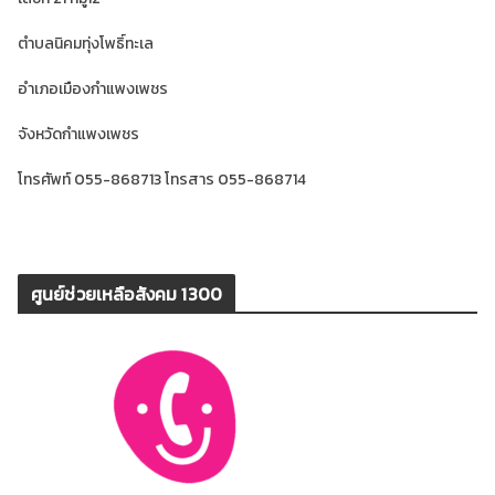
ตำบลนิคมทุ่งโพธิ์ทะเล
อำเภอเมืองกำแพงเพชร
จังหวัดกำแพงเพชร
โทรศัพท์ 055-868713 โทรสาร 055-868714
ศูนย์ช่วยเหลือสังคม 1300