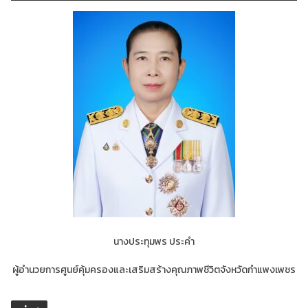
นางประทุมพร ประคำ
ผู้อำนวยการศูนย์คุ้มครองและเสริมสร้างคุณภาพชีวิตจังหวัดกำแพงเพชร