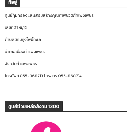
ที่อยู่
ศูนย์คุ้มครองและเสริมสร้างคุณภาพชีวิตกำแพงเพชร
เลขที่ 21 หมู่12
ตำบลนิคมทุ่งโพธิ์ทะเล
อำเภอเมืองกำแพงเพชร
จังหวัดกำแพงเพชร
โทรศัพท์ 055-868713 โทรสาร 055-868714
ศูนย์ช่วยเหลือสังคม 1300