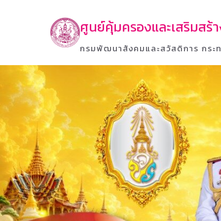
ศูนย์คุ้มครองและเสริมสร
กรมพัฒนาสังคมและสวัสดิการ กระท