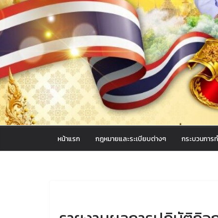
หน้าแรก
กฎหมายและระเบียบต่างๆ
กระบวนการท
UNCATEGORIZED