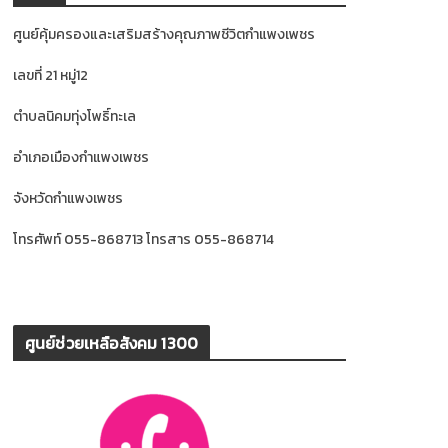
ศูนย์คุ้มครองและเสริมสร้างคุณภาพชีวิตกำแพงเพชร
เลขที่ 21 หมู่12
ตำบลนิคมทุ่งโพธิ์ทะเล
อำเภอเมืองกำแพงเพชร
จังหวัดกำแพงเพชร
โทรศัพท์ 055-868713 โทรสาร 055-868714
ศูนย์ช่วยเหลือสังคม 1300