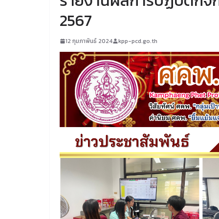
รายงานผลการปฏิบัติกิจกร
2567
12 กุมภาพันธ์ 2024
kpp-pcd.go.th