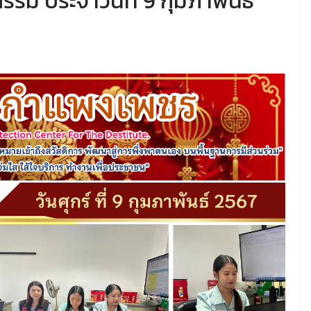
รม ประจำวันที่ 9 กุมภาพันธ์