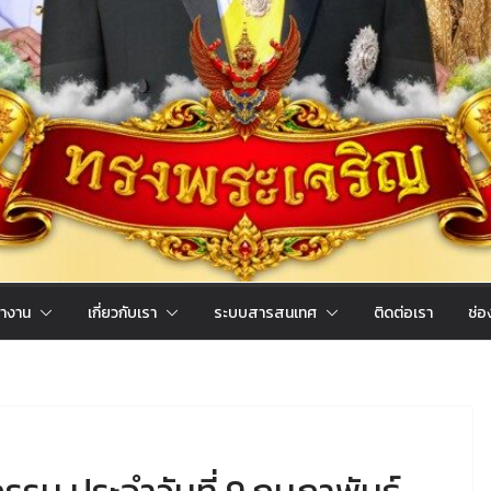
ำงาน
เกี่ยวกับเรา
ระบบสารสนเทศ
ติดต่อเรา
ช่อ