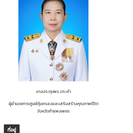
นางประทุมพร ประคำ
ผู้อำนวยการศูนย์คุ้มครองและเสริมสร้างคุณภาพชีวิต
จังหวัดกำแพงเพชร
ที่อยู่