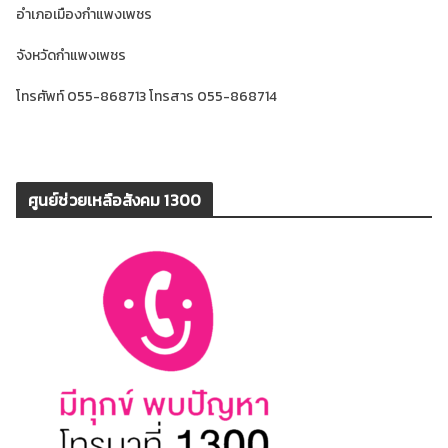
อำเภอเมืองกำแพงเพชร
จังหวัดกำแพงเพชร
โทรศัพท์ 055-868713 โทรสาร 055-868714
ศูนย์ช่วยเหลือสังคม 1300