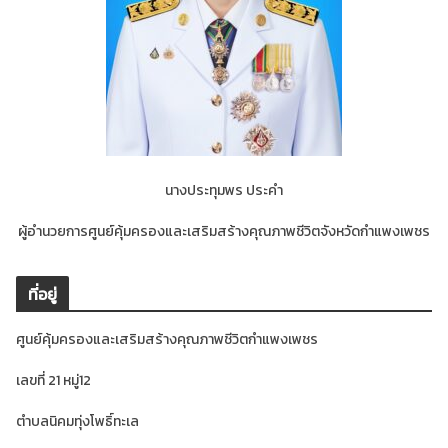
นางประทุมพร ประคำ
ผู้อำนวยการศูนย์คุ้มครองและเสริมสร้างคุณภาพชีวิตจังหวัดกำแพงเพชร
ที่อยู่
ศูนย์คุ้มครองและเสริมสร้างคุณภาพชีวิตกำแพงเพชร
เลขที่ 21 หมู่12
ตำบลนิคมทุ่งโพธิ์ทะเล