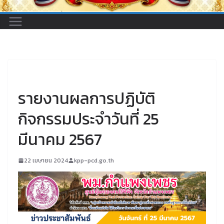
UNCATEGORIZED
รายงานผลการปฏิบัติ
กิจกรรมประจำวันที่ 25
มีนาคม 2567
22 เมษายน 2024
kpp-pcd.go.th