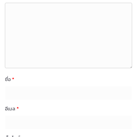
ชื่อ
*
อีเมล
*