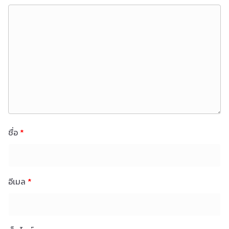
ชื่อ
*
อีเมล
*