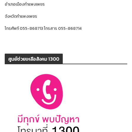
อำเภอเมืองกำแพงเพชร
จังหวัดกำแพงเพชร
โทรศัพท์ 055-868713 โทรสาร 055-868714
ศูนย์ช่วยเหลือสังคม 1300