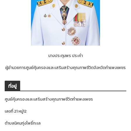
นางประทุมพร ประคำ
ผู้อำนวยการศูนย์คุ้มครองและเสริมสร้างคุณภาพชีวิตจังหวัดกำแพงเพชร
ที่อยู่
ศูนย์คุ้มครองและเสริมสร้างคุณภาพชีวิตกำแพงเพชร
เลขที่ 21 หมู่12
ตำบลนิคมทุ่งโพธิ์ทะเล