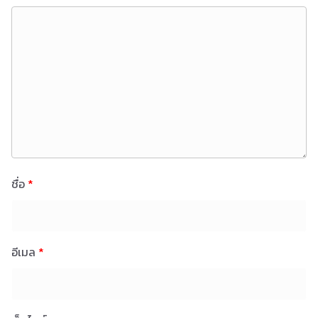
ชื่อ
*
อีเมล
*