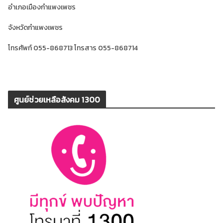
อำเภอเมืองกำแพงเพชร
จังหวัดกำแพงเพชร
โทรศัพท์ 055-868713 โทรสาร 055-868714
ศูนย์ช่วยเหลือสังคม 1300