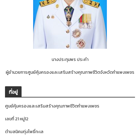
นางประทุมพร ประคำ
ผู้อำนวยการศูนย์คุ้มครองและเสริมสร้างคุณภาพชีวิตจังหวัดกำแพงเพชร
ที่อยู่
ศูนย์คุ้มครองและเสริมสร้างคุณภาพชีวิตกำแพงเพชร
เลขที่ 21 หมู่12
ตำบลนิคมทุ่งโพธิ์ทะเล