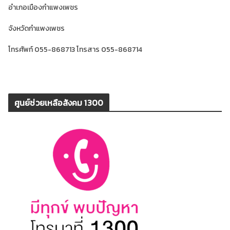
อำเภอเมืองกำแพงเพชร
จังหวัดกำแพงเพชร
โทรศัพท์ 055-868713 โทรสาร 055-868714
ศูนย์ช่วยเหลือสังคม 1300