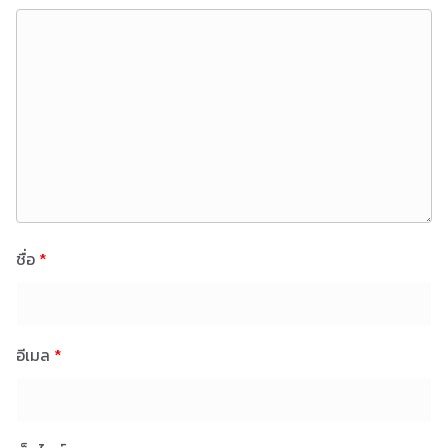
ชื่อ
*
อีเมล
*