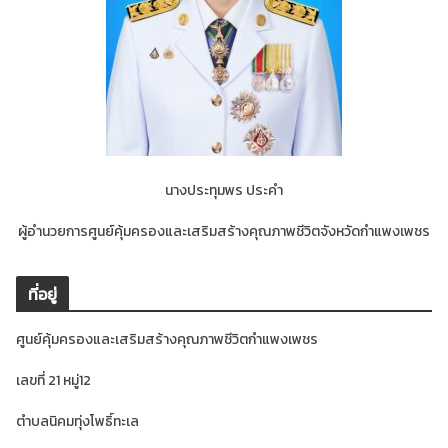
นางประทุมพร ประคำ
ผู้อำนวยการศูนย์คุ้มครองและเสริมสร้างคุณภาพชีวิตจังหวัดกำแพงเพชร
ที่อยู่
ศูนย์คุ้มครองและเสริมสร้างคุณภาพชีวิตกำแพงเพชร
เลขที่ 21 หมู่12
ตำบลนิคมทุ่งโพธิ์ทะเล