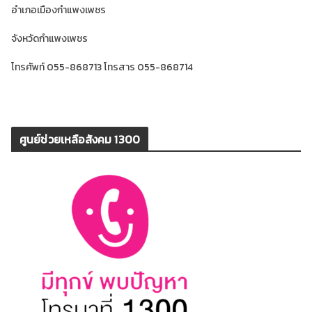
อำเภอเมืองกำแพงเพชร
จังหวัดกำแพงเพชร
โทรศัพท์ 055-868713 โทรสาร 055-868714
ศูนย์ช่วยเหลือสังคม 1300