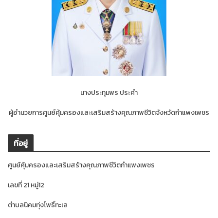
นางประทุมพร ประคำ
ผู้อำนวยการศูนย์คุ้มครองและเสริมสร้างคุณภาพชีวิตจังหวัดกำแพงเพชร
ที่อยู่
ศูนย์คุ้มครองและเสริมสร้างคุณภาพชีวิตกำแพงเพชร
เลขที่ 21 หมู่12
ตำบลนิคมทุ่งโพธิ์ทะเล