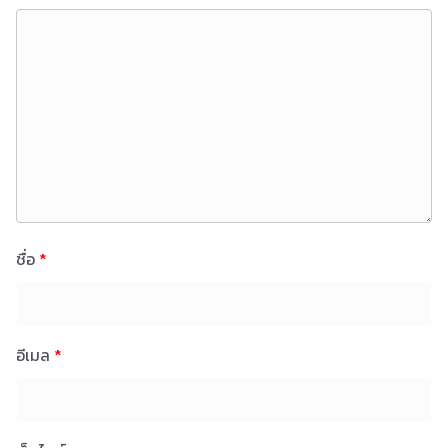
ชื่อ
*
อีเมล
*