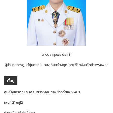
นางประทุมพร ประคำ
ผู้อำนวยการศูนย์คุ้มครองและเสริมสร้างคุณภาพชีวิตจังหวัดกำแพงเพชร
ที่อยู่
ศูนย์คุ้มครองและเสริมสร้างคุณภาพชีวิตกำแพงเพชร
เลขที่ 21 หมู่12
ตำบลนิคมทุ่งโพธิ์ทะเล