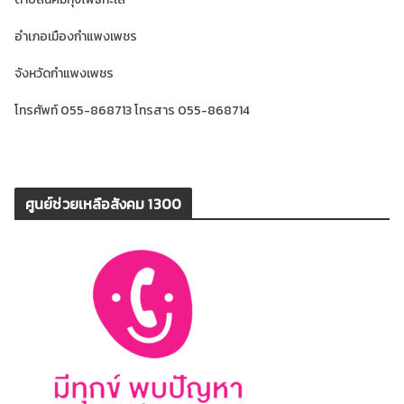
อำเภอเมืองกำแพงเพชร
จังหวัดกำแพงเพชร
โทรศัพท์ 055-868713 โทรสาร 055-868714
ศูนย์ช่วยเหลือสังคม 1300