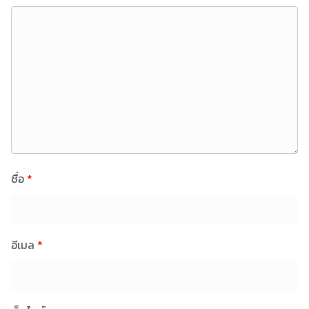
ชื่อ
*
อีเมล
*