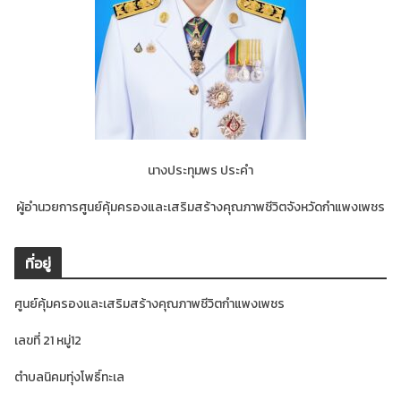
นางประทุมพร ประคำ
ผู้อำนวยการศูนย์คุ้มครองและเสริมสร้างคุณภาพชีวิตจังหวัดกำแพงเพชร
ที่อยู่
ศูนย์คุ้มครองและเสริมสร้างคุณภาพชีวิตกำแพงเพชร
เลขที่ 21 หมู่12
ตำบลนิคมทุ่งโพธิ์ทะเล