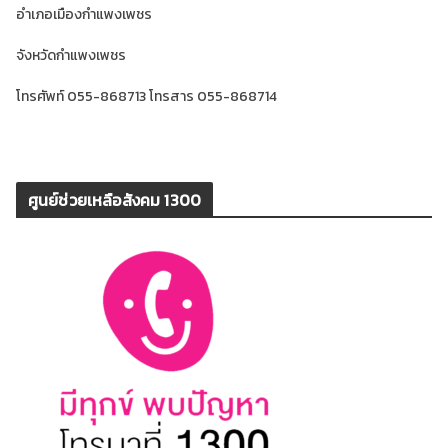
อำเภอเมืองกำแพงเพชร
จังหวัดกำแพงเพชร
โทรศัพท์ 055-868713 โทรสาร 055-868714
ศูนย์ช่วยเหลือสังคม 1300