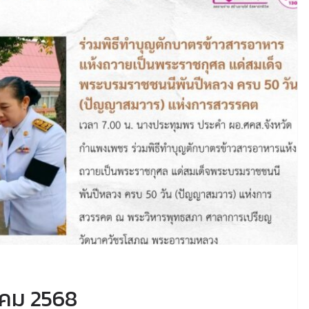
วาคม 2568