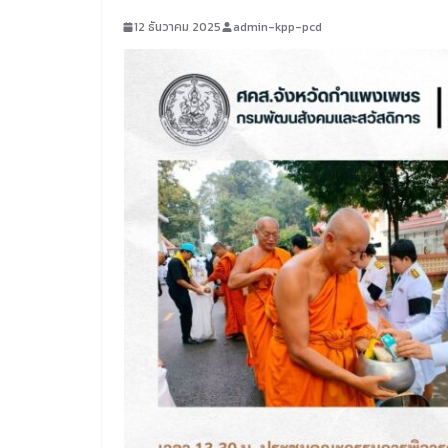
12 ธันวาคม 2025
admin-kpp-pcd