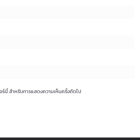
เซอร์นี้ สำหรับการแสดงความเห็นครั้งถัดไป