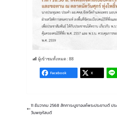
ผู้เข้าชมทั้งหมด :
88
Facebook
X
11 ธันวาคม 2568 สักการะบูชาองค์พระประชาบดี ปร
วันพฤหัสบดี