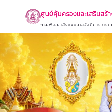
ศูนย์คุ้มครองและเสริมสร
กรมพัฒนาสังคมและสวัสดิการ กระท