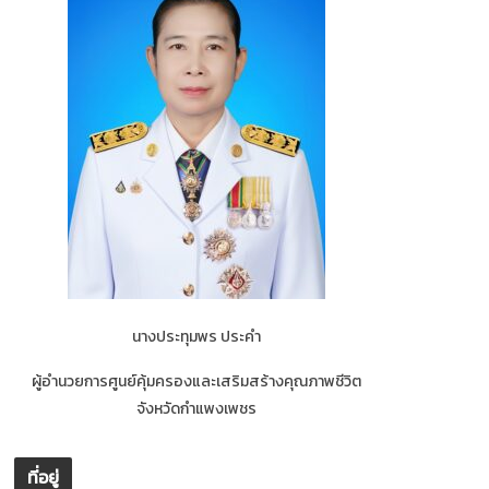
นางประทุมพร ประคำ
ผู้อำนวยการศูนย์คุ้มครองและเสริมสร้างคุณภาพชีวิต
จังหวัดกำแพงเพชร
ที่อยู่