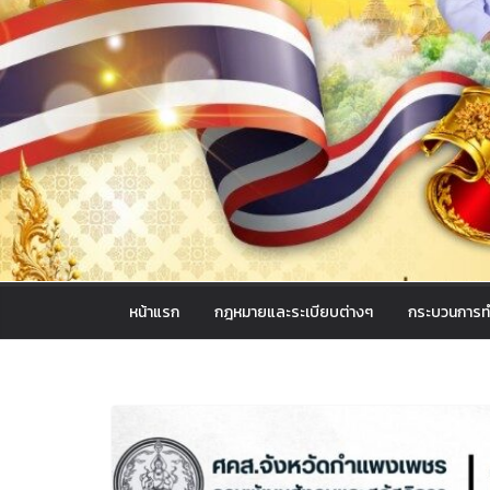
หน้าแรก
กฎหมายและระเบียบต่างๆ
กระบวนการท