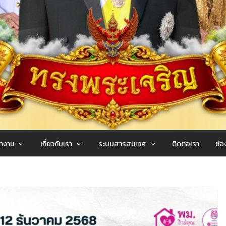
ำงาน
เกี่ยวกับเรา
ระบบสารสนเทศ
ติดต่อเรา
ช่อ