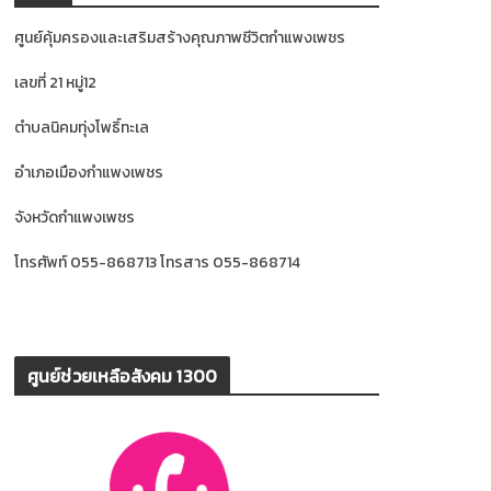
ศูนย์คุ้มครองและเสริมสร้างคุณภาพชีวิตกำแพงเพชร
เลขที่ 21 หมู่12
ตำบลนิคมทุ่งโพธิ์ทะเล
อำเภอเมืองกำแพงเพชร
จังหวัดกำแพงเพชร
โทรศัพท์ 055-868713 โทรสาร 055-868714
ศูนย์ช่วยเหลือสังคม 1300