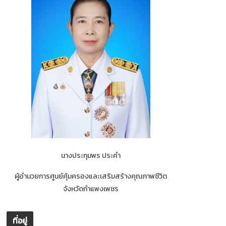
นางประทุมพร ประคำ
ผู้อำนวยการศูนย์คุ้มครองและเสริมสร้างคุณภาพชีวิต
จังหวัดกำแพงเพชร
ที่อยู่