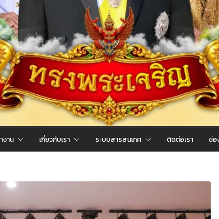
ำงาน
เกี่ยวกับเรา
ระบบสารสนเทศ
ติดต่อเรา
ช่อ