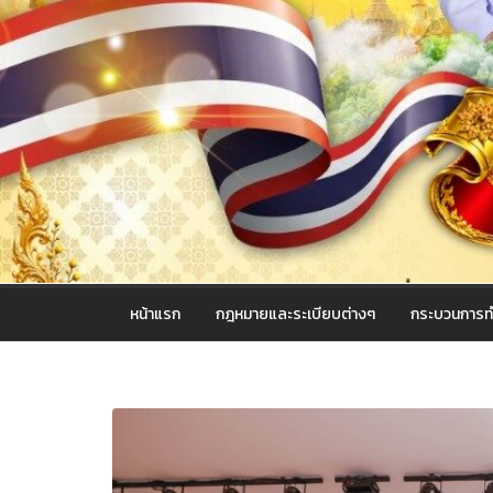
หน้าแรก
กฎหมายและระเบียบต่างๆ
กระบวนการท