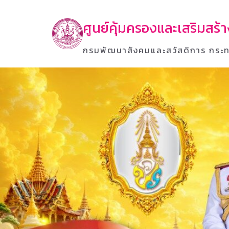
ศูนย์คุ้มครองและเสริมสร
กรมพัฒนาสังคมและสวัสดิการ กระท