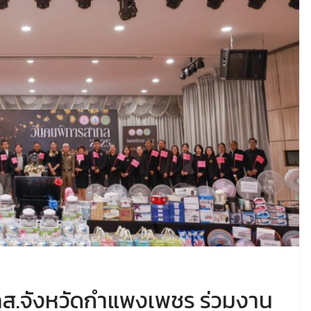
ศคส.จังหวัดกำแพงเพชร ร่วมงาน