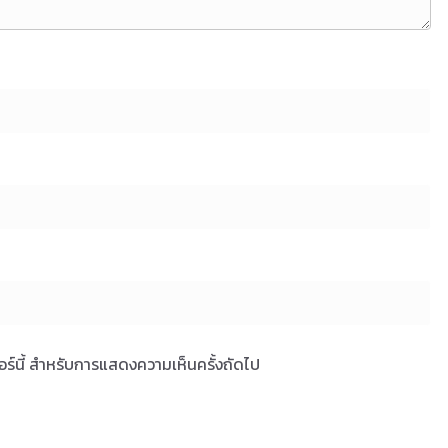
เซอร์นี้ สำหรับการแสดงความเห็นครั้งถัดไป