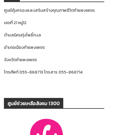
ศูนย์คุ้มครองและเสริมสร้างคุณภาพชีวิตกำแพงเพชร
เลขที่ 21 หมู่12
ตำบลนิคมทุ่งโพธิ์ทะเล
อำเภอเมืองกำแพงเพชร
จังหวัดกำแพงเพชร
โทรศัพท์ 055-868713 โทรสาร 055-868714
ศูนย์ช่วยเหลือสังคม 1300