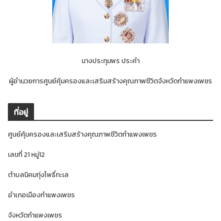
นางประทุมพร ประคำ
ผู้อำนวยการศูนย์คุ้มครองและเสริมสร้างคุณภาพชีวิตจังหวัดกำแพงเพชร
ที่อยู่
ศูนย์คุ้มครองและเสริมสร้างคุณภาพชีวิตกำแพงเพชร
เลขที่ 21 หมู่12
ตำบลนิคมทุ่งโพธิ์ทะเล
อำเภอเมืองกำแพงเพชร
จังหวัดกำแพงเพชร