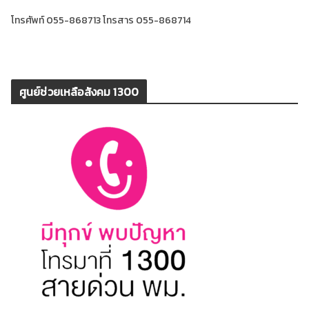
โทรศัพท์ 055-868713 โทรสาร 055-868714
ศูนย์ช่วยเหลือสังคม 1300