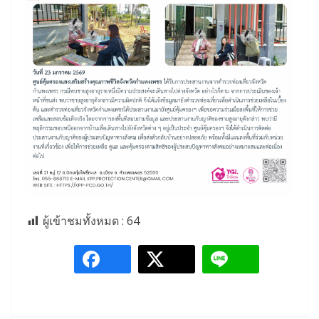
ผู้เข้าชมทั้งหมด :
64