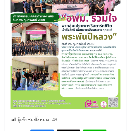
ผู้เข้าชมทั้งหมด :
43