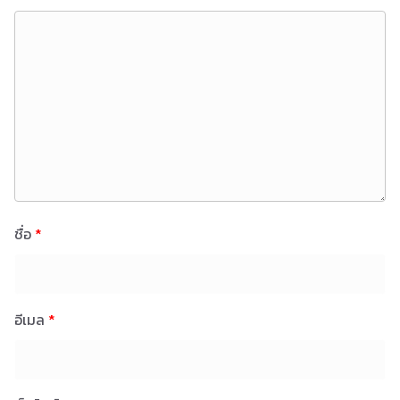
ชื่อ
*
อีเมล
*