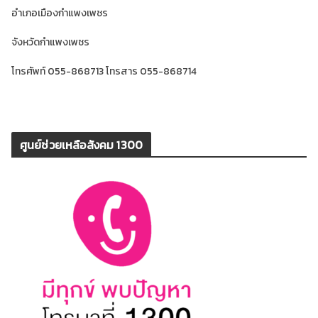
อำเภอเมืองกำแพงเพชร
จังหวัดกำแพงเพชร
โทรศัพท์ 055-868713 โทรสาร 055-868714
ศูนย์ช่วยเหลือสังคม 1300