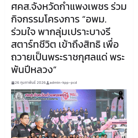
ศคส.จังหวัดกำแพงเพชร ร่วม
กิจกรรมโครงการ “อพม.
ร่วมใจ พากลุ่มเปราะบางรี
สตาร์ทชีวิต เข้าถึงสิทธิ เพื่อ
ถวายเป็นพระราชกุศลแด่ พระ
พันปีหลวง”
26 กุมภาพันธ์ 2026
admin-kpp-pcd