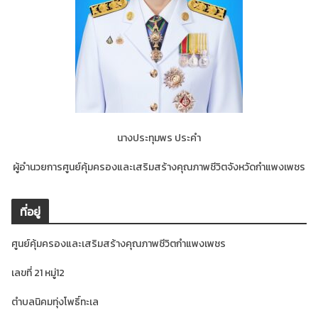
นางประทุมพร ประคำ
ผู้อำนวยการศูนย์คุ้มครองและเสริมสร้างคุณภาพชีวิตจังหวัดกำแพงเพชร
ที่อยู่
ศูนย์คุ้มครองและเสริมสร้างคุณภาพชีวิตกำแพงเพชร
เลขที่ 21 หมู่12
ตำบลนิคมทุ่งโพธิ์ทะเล