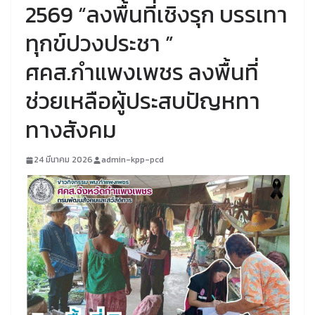
2569 “ลงพื้นที่เชิงรุก บรรเทา
ทุกข์ปวงประชา ”
ศคส.กำแพงเพชร ลงพื้นที่
ช่วยเหลือผู้ประสบปัญหทา
ทางสังคม
24 มีนาคม 2026
admin-kpp-pcd