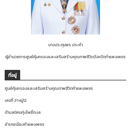
นางประทุมพร ประคำ
ผู้อำนวยการศูนย์คุ้มครองและเสริมสร้างคุณภาพชีวิตจังหวัดกำแพงเพชร
ที่อยู่
ศูนย์คุ้มครองและเสริมสร้างคุณภาพชีวิตกำแพงเพชร
เลขที่ 21 หมู่12
ตำบลนิคมทุ่งโพธิ์ทะเล
อำเภอเมืองกำแพงเพชร