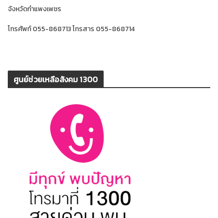
จังหวัดกำแพงเพชร
โทรศัพท์ 055-868713 โทรสาร 055-868714
ศูนย์ช่วยเหลือสังคม 1300